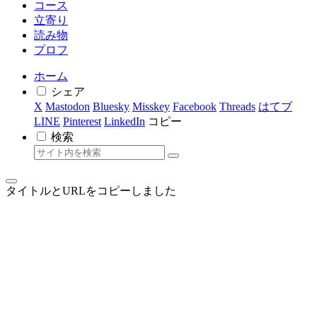
コース
立寄り
読み物
プロフ
ホーム
シェア
X
Mastodon
Bluesky
Misskey
Facebook
Threads
はてブ
LINE
Pinterest
LinkedIn
コピー
検索
タイトルとURLをコピーしました