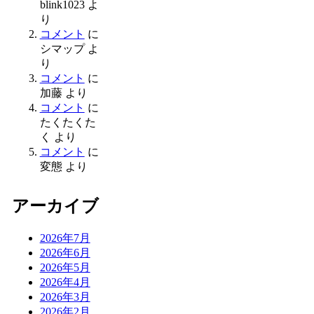
blink1023
よ
り
コメント
に
シマップ
よ
り
コメント
に
加藤
より
コメント
に
たくたくた
く
より
コメント
に
変態
より
アーカイブ
2026年7月
2026年6月
2026年5月
2026年4月
2026年3月
2026年2月