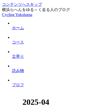
コンテンツへスキップ
横浜らへんをゆる～く走る人のブログ
Cycling Yokohama
ホーム
コース
立寄り
読み物
プロフ
2025-04