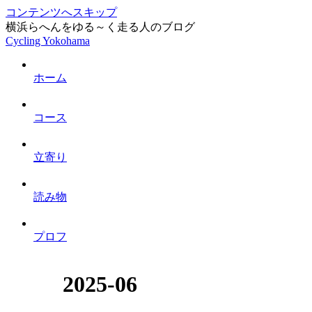
コンテンツへスキップ
横浜らへんをゆる～く走る人のブログ
Cycling Yokohama
ホーム
コース
立寄り
読み物
プロフ
2025-06