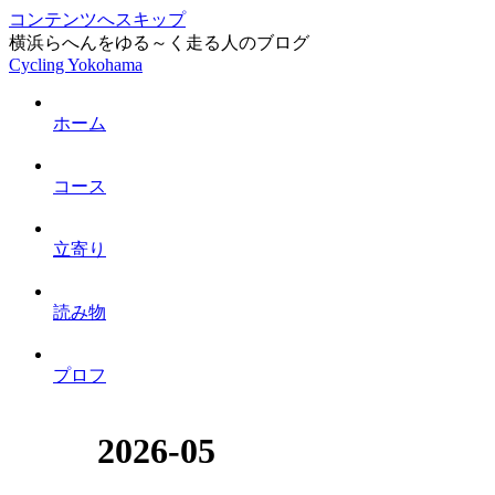
コンテンツへスキップ
横浜らへんをゆる～く走る人のブログ
Cycling Yokohama
ホーム
コース
立寄り
読み物
プロフ
2026-05