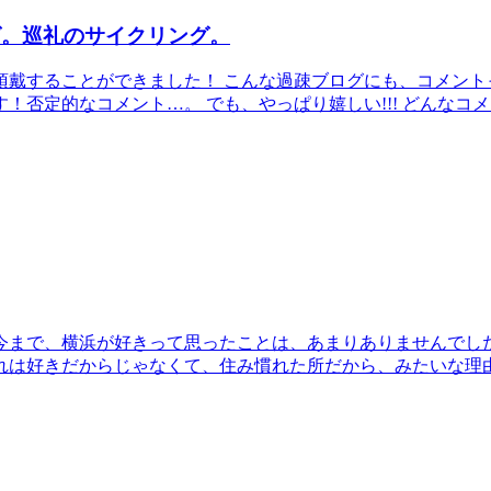
グ。巡礼のサイクリング。
頂戴することができました！ こんな過疎ブログにも、コメント
！否定的なコメント…。 でも、やっぱり嬉しい!!! どんなコ
今まで、横浜が好きって思ったことは、あまりありませんでし
れは好きだからじゃなくて、住み慣れた所だから、みたいな理