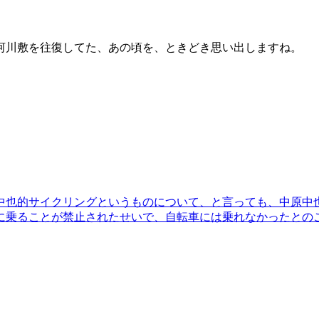
河川敷を往復してた、あの頃を、ときどき思い出しますね。
中也的サイクリングというものについて、と言っても、中原中
に乗ることが禁止されたせいで、自転車には乗れなかったとの