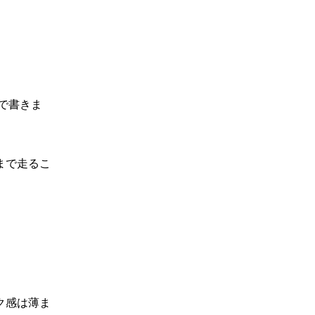
で書きま
まで走るこ
ク感は薄ま