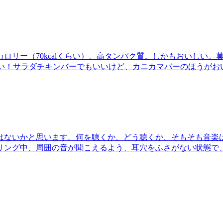
ロリー（70kcalくらい）、高タンパク質。しかもおいしい。
にいい！サラダチキンバーでもいいけど、カニカマバーのほうがお
はないかと思います。何を聴くか、どう聴くか、そもそも音楽
リング中、周囲の音が聞こえるよう、耳穴をふさがない状態で