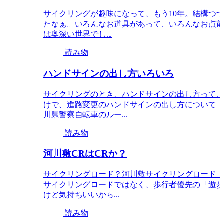
サイクリングが趣味になって、もう10年。結構つ
たなぁ。いろんなお道具があって、いろんなお点
は奥深い世界でし...
読み物
ハンドサインの出し方いろいろ
サイクリングのとき、ハンドサインの出し方って
けで、進路変更のハンドサインの出し方について
川県警察自転車のルー...
読み物
河川敷CRはCRか？
サイクリングロード？河川敷サイクリングロード
サイクリングロードではなく、歩行者優先の「遊
けど気持ちいいから...
読み物