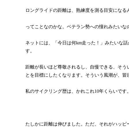
ロングライドの距離は、熟練度を測る目安になる
ってことなのかな。ベテラン勢への憧れみたいな
ネットには、「今日は何km走った！」みたいな
す。
距離が長いほど尊敬されるし、自慢できる、そう
とを目標にしたくなります。そういう風潮が、冒
私のサイクリング歴は、かれこれ10年くらいです
たしかに距離は伸びました。ただ、それがハッピ