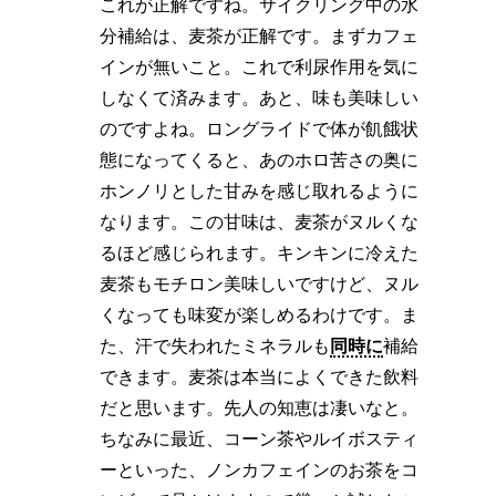
これが正解ですね。サイクリング中の水
分補給は、麦茶が正解です。まずカフェ
インが無いこと。これで利尿作用を気に
しなくて済みます。あと、味も美味しい
のですよね。ロングライドで体が飢餓状
態になってくると、あのホロ苦さの奥に
ホンノリとした甘みを感じ取れるように
なります。この甘味は、麦茶がヌルくな
るほど感じられます。キンキンに冷えた
麦茶もモチロン美味しいですけど、ヌル
くなっても味変が楽しめるわけです。ま
た、汗で失われたミネラルも
同時に
補給
できます。麦茶は本当によくできた飲料
だと思います。先人の知恵は凄いなと。
ちなみに最近、コーン茶やルイボスティ
ーといった、ノンカフェインのお茶をコ