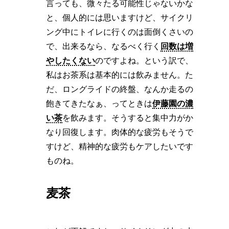
言っても、微々たる可能性じゃないかな
と、個人的には思いますけど、サイクリ
ング中にトイレに行くのは面倒くさいの
で、出来るなら、なるべく行く
回数は増
やしたくない
のですよね。という訳で、
私はお茶系は基本的には飲みません。た
だ、ロングライドの終盤、なんか走るの
飽きてきたなぁ、ってときは
伊藤園の濃
い茶
を飲みます。そうすると集中力がか
なり回復します。肉体的な疲労もそうで
すけど、精神的な疲労もケアしたいです
ものね。
麦茶