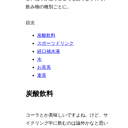
飲み物の種別ごとに。
目次
炭酸飲料
スポーツドリンク
経口補水液
水
お茶系
麦茶
炭酸飲料
コーラとか美味しいですよね。けど、サ
イクリング中に飲むのは論外かなと思い