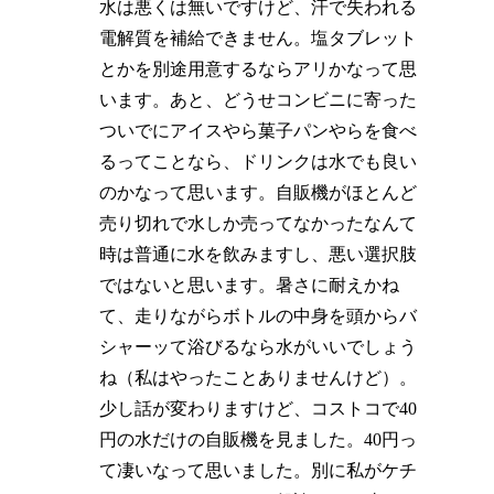
水は悪くは無いですけど、汗で失われる
電解質を補給できません。塩タブレット
とかを別途用意するならアリかなって思
います。あと、どうせコンビニに寄った
ついでにアイスやら菓子パンやらを食べ
るってことなら、ドリンクは水でも良い
のかなって思います。自販機がほとんど
売り切れで水しか売ってなかったなんて
時は普通に水を飲みますし、悪い選択肢
ではないと思います。暑さに耐えかね
て、走りながらボトルの中身を頭からバ
シャーッて浴びるなら水がいいでしょう
ね（私はやったことありませんけど）。
少し話が変わりますけど、コストコで40
円の水だけの自販機を見ました。40円っ
て凄いなって思いました。別に私がケチ