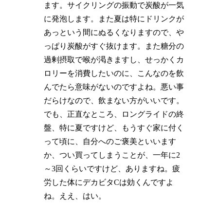
ます。サイクリングの振動で炭酸が一気
に発泡します。また夏は特にドリンクが
あっという間にぬるくなりますので、や
っぱり炭酸がすぐ抜けます。また糖分の
過剰摂取で喉が渇きますし、せっかくカ
ロリーを消費したいのに、こんなのを飲
んでたら意味がないのですよね。悪い事
だらけなので、飲まない方がいいです。
でも、正直なところ、ロングライドの終
盤、特に夏ですけど、もうすぐ家に付く
って頃に、自分へのご褒美といいます
か、つい買ってしまうことが、一年に2
～3回くらいですけど、ありますね。疲
労した体にデカビタCは効くんですよ
ね。ええ、はい。