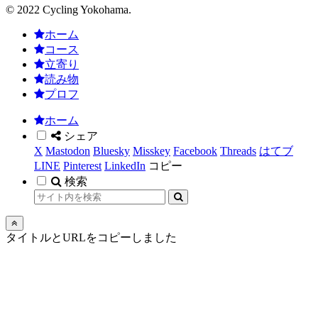
© 2022 Cycling Yokohama.
ホーム
コース
立寄り
読み物
プロフ
ホーム
シェア
X
Mastodon
Bluesky
Misskey
Facebook
Threads
はてブ
LINE
Pinterest
LinkedIn
コピー
検索
タイトルとURLをコピーしました