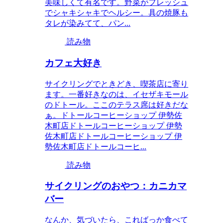
美味しくて有名です。野菜がフレッシュ
でシャキシャキでヘルシー。具の焼豚も
タレが染みてて、パン...
読み物
カフェ大好き
サイクリングでときどき、喫茶店に寄り
ます。一番好きなのは、イセザキモール
のドトール。ここのテラス席は好きだな
ぁ。ドトールコーヒーショップ 伊勢佐
木町店ドトールコーヒーショップ 伊勢
佐木町店ドトールコーヒーショップ 伊
勢佐木町店ドトールコーヒ...
読み物
サイクリングのおやつ：カニカマ
バー
なんか、気づいたら、こればっか食べて