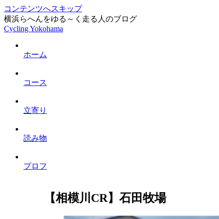
コンテンツへスキップ
横浜らへんをゆる～く走る人のブログ
Cycling Yokohama
ホーム
コース
立寄り
読み物
プロフ
【相模川CR】石田牧場