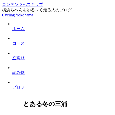
コンテンツへスキップ
横浜らへんをゆる～く走る人のブログ
Cycling Yokohama
ホーム
コース
立寄り
読み物
プロフ
とある冬の三浦