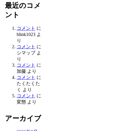
最近のコメ
ント
コメント
に
blink1023
よ
り
コメント
に
シマップ
よ
り
コメント
に
加藤
より
コメント
に
たくたくた
く
より
コメント
に
変態
より
アーカイブ