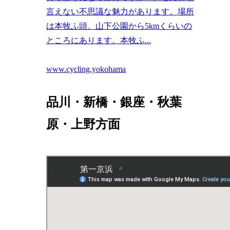
言えない不思議な魅力があります。場所
は本牧ふ頭。山下公園から5kmくらいの
ところにあります。本牧ふ...
www.cycling.yokohama
品川・新橋・銀座・秋葉
原・上野方面