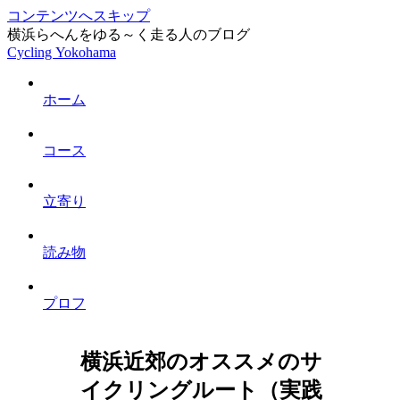
コンテンツへスキップ
横浜らへんをゆる～く走る人のブログ
Cycling Yokohama
ホーム
コース
立寄り
読み物
プロフ
横浜近郊のオススメのサ
イクリングルート（実践