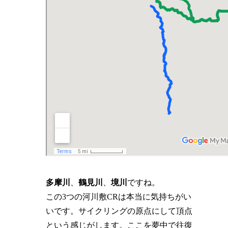
多摩川
、
鶴見川
、
境川
ですね。
この3つの河川敷CRは本当に気持ちがい
いです。サイクリングの原点にして頂点
という感じがします。ここを夢中で往復