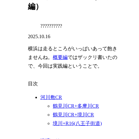
編）
??????????
2025.10.16
横浜は走るところがいっぱいあって飽き
ませんね。
概要編
ではザックリ書いたの
で、今回は実践編ということで。
目次
河川敷CR
鶴見川CR+多摩川CR
鶴見川CR+境川CR
境川+R16(八王子街道)