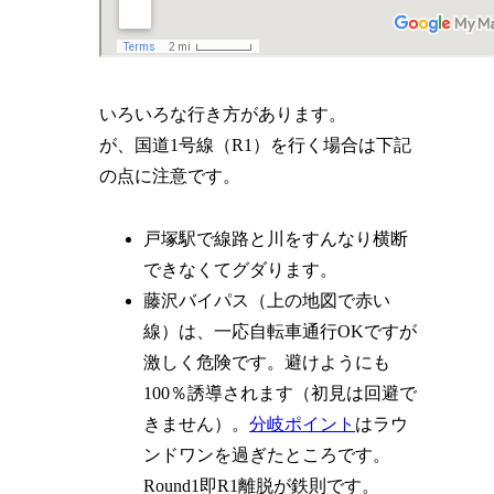
いろいろな行き方があります。
が、国道1号線（R1）を行く場合は下記
の点に注意です。
戸塚駅で線路と川をすんなり横断
できなくてグダります。
藤沢バイパス（上の地図で
赤い
線
）は、一応自転車通行OKですが
激しく危険です。避けようにも
100％誘導されます（初見は回避で
きません）。
分岐ポイント
はラウ
ンドワンを過ぎたところです。
Round1即
R1
離脱が鉄則です。