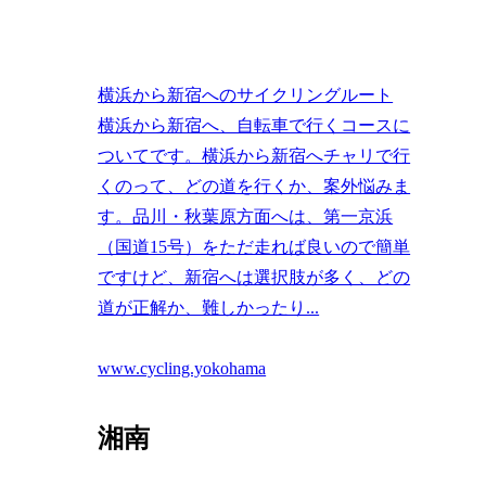
横浜から新宿へのサイクリングルート
横浜から新宿へ、自転車で行くコースに
ついてです。横浜から新宿へチャリで行
くのって、どの道を行くか、案外悩みま
す。品川・秋葉原方面へは、第一京浜
（国道15号）をただ走れば良いので簡単
ですけど、新宿へは選択肢が多く、どの
道が正解か、難しかったり...
www.cycling.yokohama
湘南