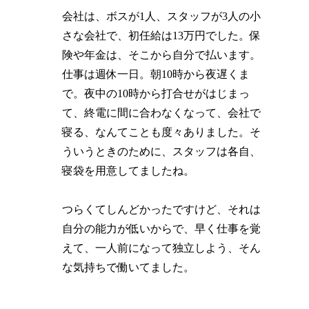
会社は、ボスが1人、スタッフが3人の小
さな会社で、初任給は13万円でした。保
険や年金は、そこから自分で払います。
仕事は週休一日。朝10時から夜遅くま
で。夜中の10時から打合せがはじまっ
て、終電に間に合わなくなって、会社で
寝る、なんてことも度々ありました。そ
ういうときのために、スタッフは各自、
寝袋を用意してましたね。
つらくてしんどかったですけど、それは
自分の能力が低いからで、早く仕事を覚
えて、一人前になって独立しよう、そん
な気持ちで働いてました。