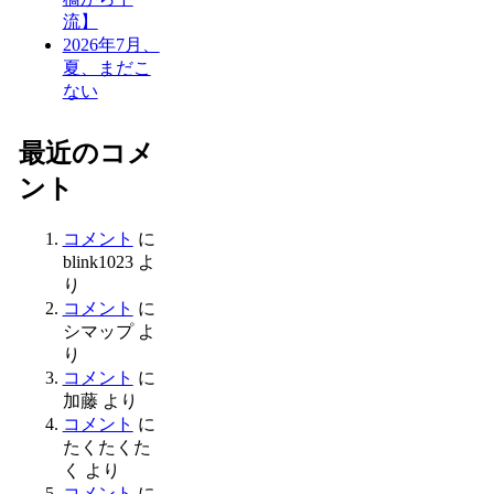
流】
2026年7月、
夏、まだこ
ない
最近のコメ
ント
コメント
に
blink1023
よ
り
コメント
に
シマップ
よ
り
コメント
に
加藤
より
コメント
に
たくたくた
く
より
コメント
に