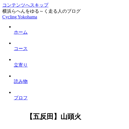
コンテンツへスキップ
横浜らへんをゆる～く走る人のブログ
Cycling Yokohama
ホーム
コース
立寄り
読み物
プロフ
【五反田】山頭火