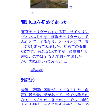
コー
ス
荒川CRを初めて走った
東京チャリダーもすなる荒川サイクリン
グといふものを、横浜チャリダーもして
みむとて、するなり。というわけで、荒
川CRを走ってみました。初めての荒川
CRです。有名なCRですが、多摩川と大
差ないのでは？ なんて思ってました
が、実際はしってみると･...
読み物
雑記19
最近、版画に興味が、でてきました。自
宅に殺風景な壁があって、絵でも飾るか
なぁ、ってのが、きっかけ。でも、油絵
とか水彩は、高くて買えません。そこで