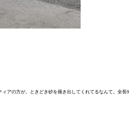
ィアの方が、ときどき砂を掻き出してくれてるなんて。全長9