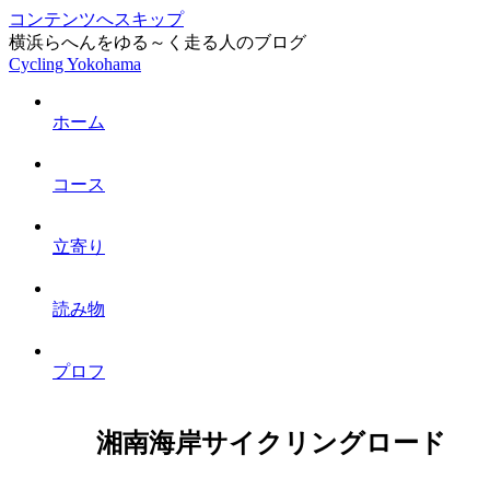
コンテンツへスキップ
横浜らへんをゆる～く走る人のブログ
Cycling Yokohama
ホーム
コース
立寄り
読み物
プロフ
湘南海岸サイクリングロード