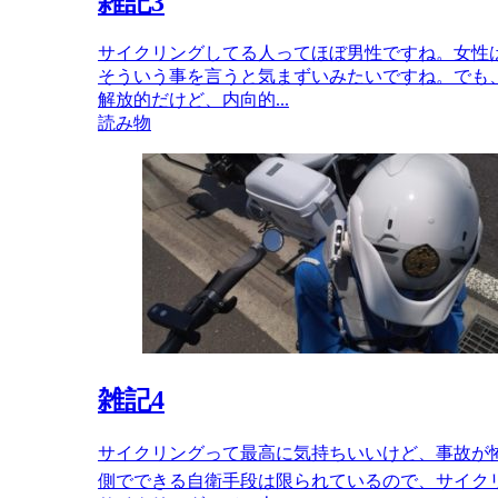
雑記3
サイクリングしてる人ってほぼ男性ですね。女性
そういう事を言うと気まずいみたいですね。でも
解放的だけど、内向的...
読み物
雑記4
サイクリングって最高に気持ちいいけど、事故が
側でできる自衛手段は限られているので、サイク