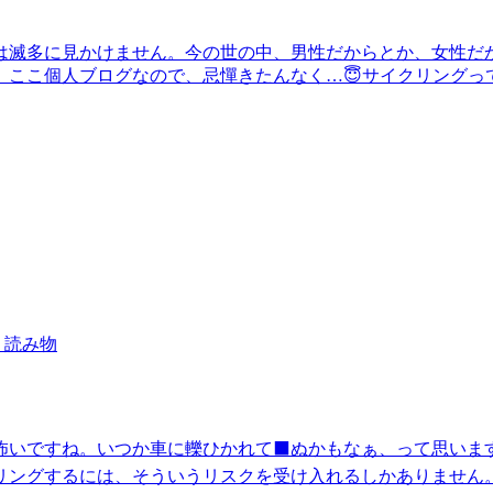
は滅多に見かけません。今の世の中、男性だからとか、女性だ
、ここ個人ブログなので、忌憚きたんなく…😇サイクリングっ
読み物
怖いですね。いつか車に轢ひかれて⬛ぬかもなぁ、って思いま
リングするには、そういうリスクを受け入れるしかありません