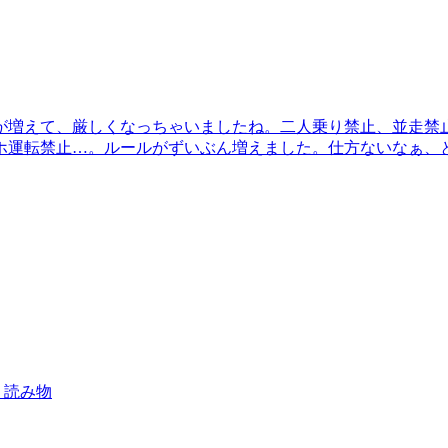
が増えて、厳しくなっちゃいましたね。二人乗り禁止、並走禁
ホ運転禁止…。ルールがずいぶん増えました。仕方ないなぁ、
読み物