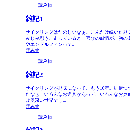
読み物
雑記1
サイクリングはたのしいなぁ。こんだけ続いた趣
みじみ思う。走っていると、喜びの感情が、胸の
やエンドルフィンって...
読み物
読み物
雑記2
サイクリングが趣味になって、もう10年。結構つ
たなぁ。いろんなお道具があって、いろんなお点
は奥深い世界でし...
読み物
読み物