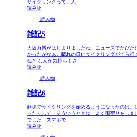
サイクリングって、人...
読み物
読み物
雑記5
大阪万博がはじまりましたね。ニュースでたびた
かったかなぁ。晴れの日にサイクリングがてら行
ね？ なんか気持ちよさ...
読み物
読み物
雑記6
趣味でサイクリングを始めるようになったのは、
ったりして、そういうときは、よく雨宿りをしま
でした。スマホで...
読み物