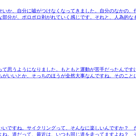
せいか、自分に嘘がつけなくなってきました。自分のなかの、
な部分が、ポロポロ剥がれていく感じです。それと、人為的な
って思うようになりました。もともと運動が苦手だったんです
ちがいいとか、そっちのほうが全然大事なんですね。そのこと
いいですね。サイクリングって、そんなに楽しいんですか？ 
よね。道だって、最近は、いつも同じ道を走ってますよね？ 